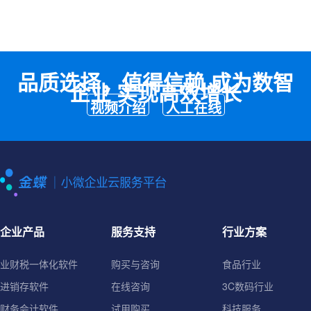
品质选择，值得信赖 成为数智
企业 实现高效增长
视频介绍
人工在线
企业产品
服务支持
行业方案
业财税一体化软件
购买与咨询
食品行业
进销存软件
在线咨询
3C数码行业
财务会计软件
试用购买
科技服务