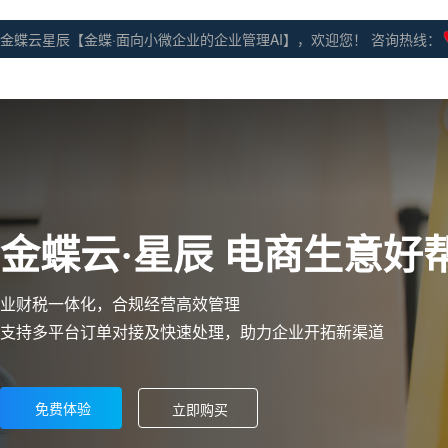
金蝶云星辰【金蝶·面向小微企业的企业管理AI】，欢迎您！ 咨询热线：
金蝶云·星辰 电商生意好
业财税一体化，合规经营高效管理
支持多平台订单对接及快速处理，助力企业开拓新渠道
免费体验
立即购买