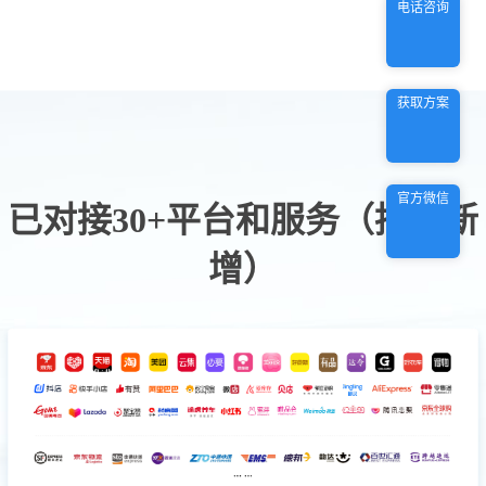
电话咨询
获取方案
官方微信
已对接30+平台和服务（持续新
增）