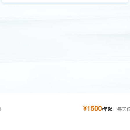
¥1500
用
/年起
每天仅