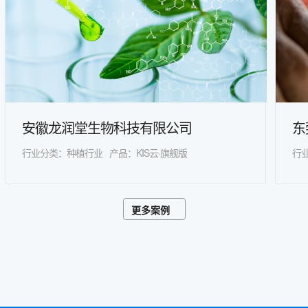
安徽龙润堂生物科技有限公司
东
行业分类：种植行业
产品：KIS云·旗舰版
行
更多案例