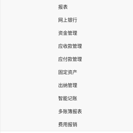
报表
网上银行
资金管理
应收款管理
应付款管理
固定资产
出纳管理
智能记账
多账簿报表
费用报销