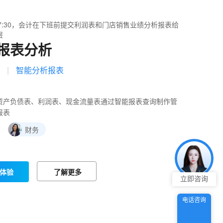
7:30，会计在下班前提交利润表和门店销售业绩分析报表给
层
报表分析
表
|
智能分析报表
资产负债表、利润表、现金流量表通过智能报表查询制作管
报表
：
财务
体验
了解更多
立即咨询
电话咨询