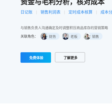
资金与毛利分析，核对成本
日记账
|
销售利润表
|
定时成本核算
|
成本
与销售负责人沟通确定及时调整积压商品库存的营销策略
关联角色：
财务
老板
销售
免费体验
了解更多