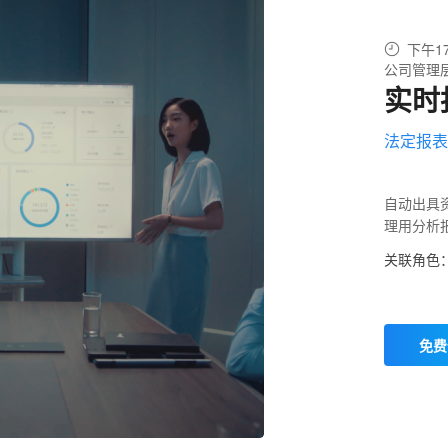
下午1
公司管理
实时
法定报
自动出具
理用分析
关联角色
免费