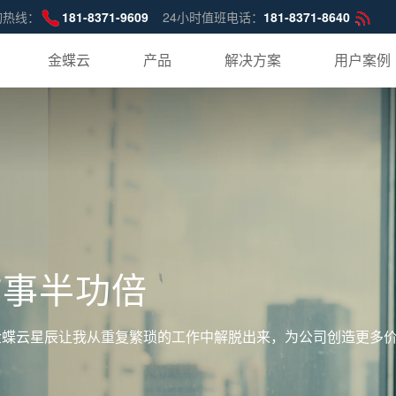
询热线：
181-8371-9609
24小时值班电话：
181-8371-8640
金蝶云
产品
解决方案
用户案例
作事半功倍
金蝶云星辰让我从重复繁琐的工作中解脱出来，为公司创造更多