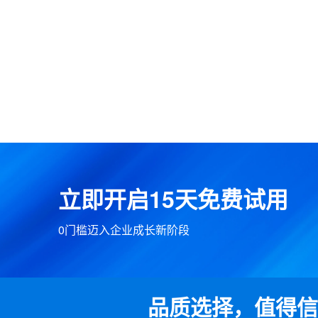
立即开启15天免费试用
0门槛迈入企业成长新阶段
品质选择，值得信