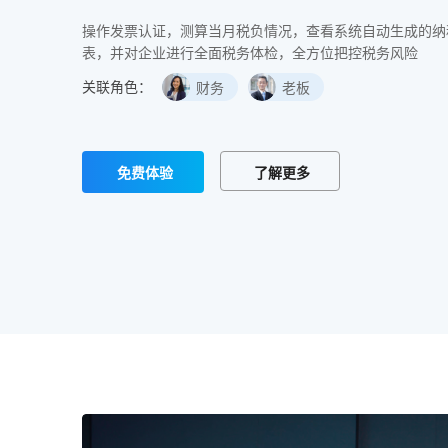
操作发票认证，测算当月税负情况，查看系统自动生成的纳
表，并对企业进行全面税务体检，全方位把控税务风险
关联角色：
财务
老板
免费体验
了解更多