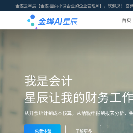
金蝶云星辰【金蝶·面向小微企业的企业管理AI】，欢迎您！ 咨
首页
我是会计
星辰让我的财务工
从开票统计到成本核算，从纳税申报到报表分析，
免费体验
了解更多