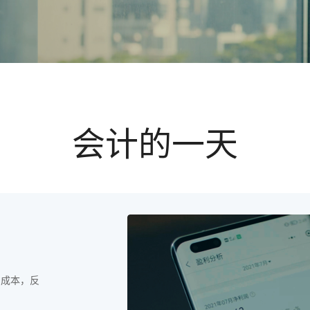
会计的一天
品成本，反