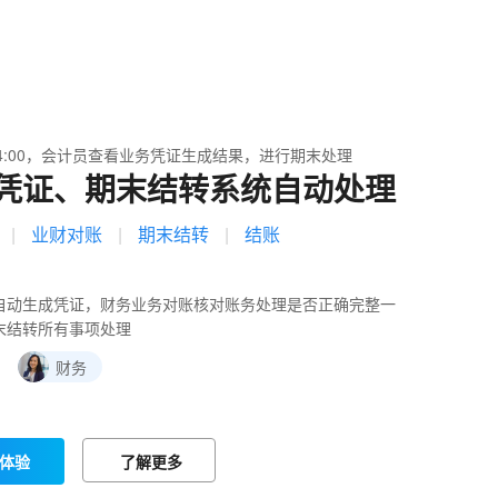
4:00，会计员查看业务凭证生成结果，进行期末处理
凭证、期末结转系统自动处理
|
业财对账
|
期末结转
|
结账
自动生成凭证，财务业务对账核对账务处理是否正确完整一
末结转所有事项处理
：
财务
体验
了解更多